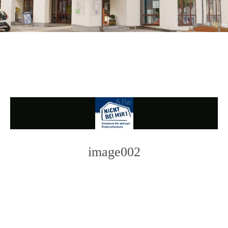
image002
Photo
Navigation