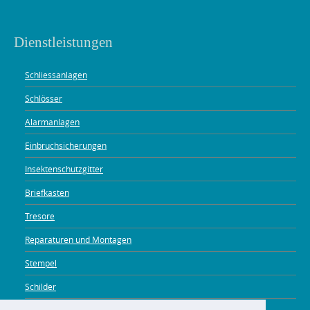
Dienstleistungen
Schliessanlagen
Schlösser
Alarmanlagen
Einbruchsicherungen
Insektenschutzgitter
Briefkasten
Tresore
Reparaturen und Montagen
Stempel
Schilder