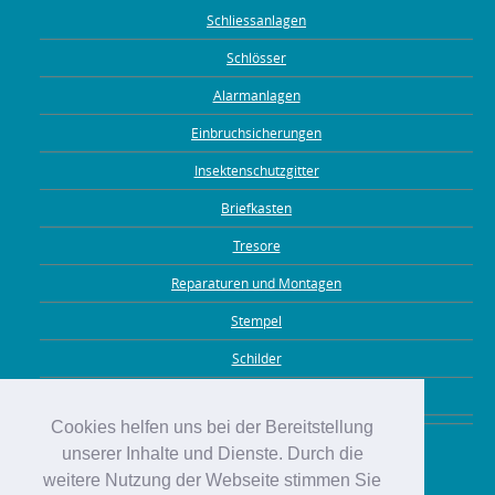
Schliessanlagen
Schlösser
Alarmanlagen
Einbruchsicherungen
Insektenschutzgitter
Briefkasten
Tresore
Reparaturen und Montagen
Stempel
Schilder
Gravuren
Cookies helfen uns bei der Bereitstellung
unserer Inhalte und Dienste. Durch die
weitere Nutzung der Webseite stimmen Sie