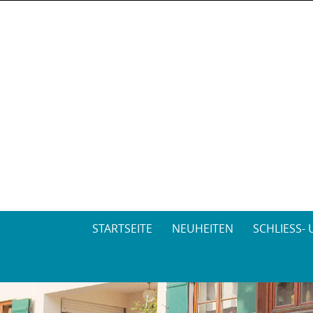
Skip
STARTSEITE
NEUHEITEN
SCHLIESS-
to
content