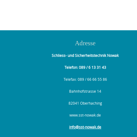
Adresse
Schliess- und Sicherheitstechnik Nowak
Telefon: 089 / 6 13 31 43
Telefax: 089 / 66 66 55 86
Bahnhofstrasse 14
82041 Oberhaching
www.sst-nowak.de
info@sst-nowak.de