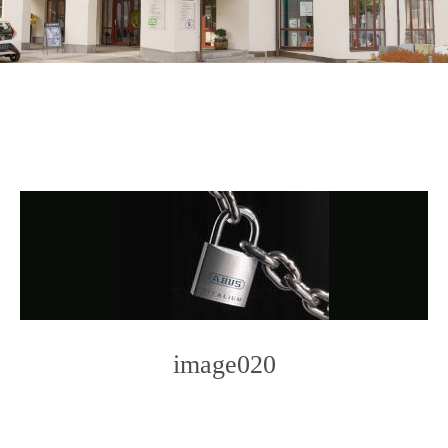
image020
Photo
Navigation