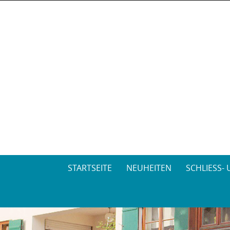
Skip
STARTSEITE
NEUHEITEN
SCHLIESS-
to
content