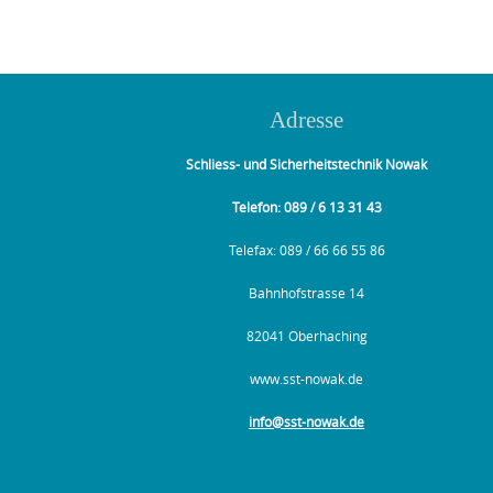
Adresse
Schliess- und Sicherheitstechnik Nowak
Telefon: 089 / 6 13 31 43
Telefax: 089 / 66 66 55 86
Bahnhofstrasse 14
82041 Oberhaching
www.sst-nowak.de
info@sst-nowak.de