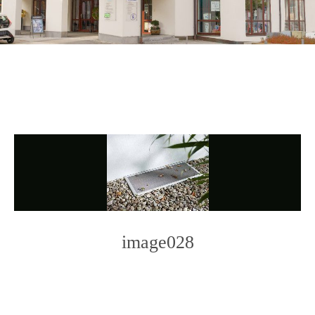
image028
Photo
Navigation