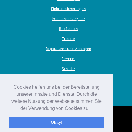
Einbruchsicherungen
Insektenschutzgitter
Briefkasten
Tresore
Reparaturen und Montagen
Stempel
Schilder
Gravuren
Cookies helfen uns bei der Bereitstellung
unserer Inhalte und Dienste. Durch die
weitere Nutzung der Webseite stimmen Sie
der Verwendung von Cookies zu.
Okay!
IMPRESSUM
DATENSCHUTZ