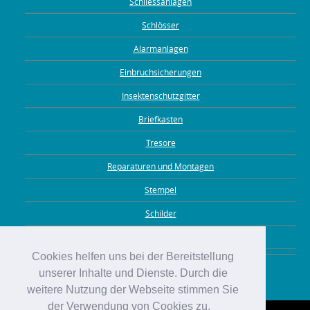
Schliessanlagen
Schlösser
Alarmanlagen
Einbruchsicherungen
Insektenschutzgitter
Briefkasten
Tresore
Reparaturen und Montagen
Stempel
Schilder
Gravuren
Cookies helfen uns bei der Bereitstellung
unserer Inhalte und Dienste. Durch die
weitere Nutzung der Webseite stimmen Sie
der Verwendung von Cookies zu.