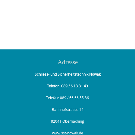
Photo
Navigation
Adresse
Schliess- und Sicherheitstechnik Nowak
Telefon: 089 / 6 13 31 43
Telefax: 089 / 66 66 55 86
Bahnhofstrasse 14
82041 Oberhaching
www.sst-nowak.de