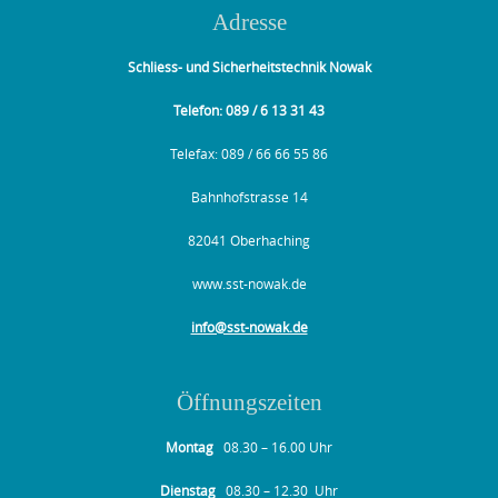
Adresse
Schliess- und Sicherheitstechnik Nowak
Telefon: 089 / 6 13 31 43
Telefax: 089 / 66 66 55 86
Bahnhofstrasse 14
82041 Oberhaching
www.sst-nowak.de
info@sst-nowak.de
Öffnungszeiten
Montag
08.30 – 16.00 Uhr
Dienstag
08.30 – 12.30 Uhr